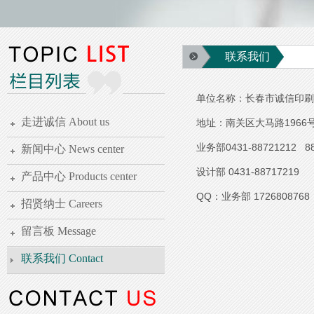
联系我们
单位名称：长春市诚信印刷
走进诚信 About us
地址：南关区大马路196
业务部0431-88721212 88
新闻中心 News center
设计部 0431-88717219
产品中心 Products center
QQ：业务部 1726808768 
招贤纳士 Careers
留言板 Message
联系我们 Contact