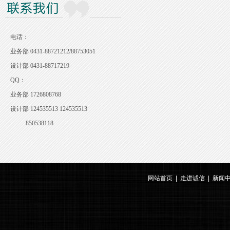
电话：
业务部 0431-88721212/88753051
设计部 0431-88717219
QQ：
业务部 1726808768
设计部 124535513 124535513
850538118
网站首页
|
走进诚信
|
新闻