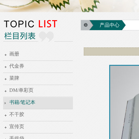
产品中心
画册
代金券
菜牌
DM/单彩页
书籍/笔记本
不干胶
宣传页
手提袋