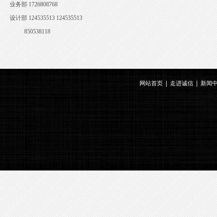
业务部 1726808768
设计部 124535513 124535513
850538118
网站首页
|
走进诚信
|
新闻