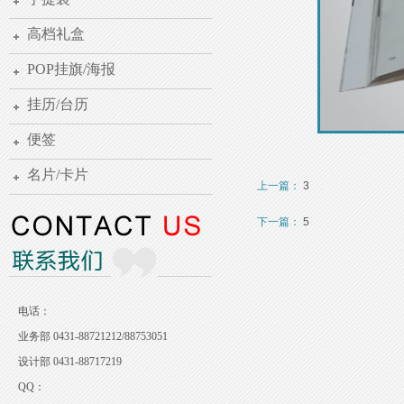
高档礼盒
POP挂旗/海报
挂历/台历
便签
名片/卡片
上一篇：
3
下一篇：
5
电话：
业务部 0431-88721212/88753051
设计部 0431-88717219
QQ：